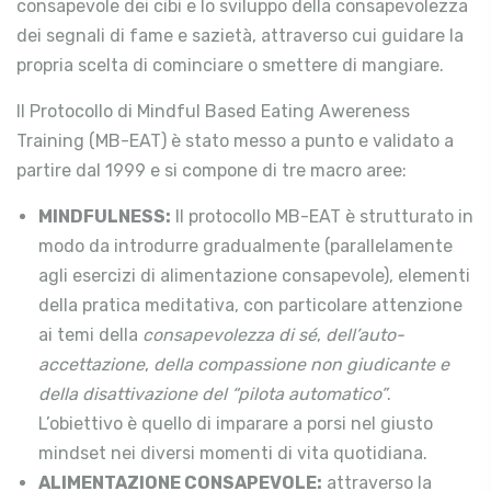
consapevole dei cibi e lo sviluppo della consapevolezza
dei segnali di fame e sazietà, attraverso cui guidare la
propria scelta di cominciare o smettere di mangiare.
Il Protocollo di Mindful Based Eating Awereness
Training (MB-EAT) è stato messo a punto e validato a
partire dal 1999 e si compone di tre macro aree:
MINDFULNESS:
Il protocollo MB-EAT è strutturato in
modo da introdurre gradualmente (parallelamente
agli esercizi di alimentazione consapevole), elementi
della pratica meditativa, con particolare attenzione
ai temi della
consapevolezza di sé
,
dell’auto-
accettazione
,
della compassione non giudicante e
della disattivazione del “pilota automatico”
.
L’obiettivo è quello di imparare a porsi nel giusto
mindset nei diversi momenti di vita quotidiana.
ALIMENTAZIONE CONSAPEVOLE:
attraverso la