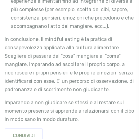
esperienze alimentari fino ad integrarne di diverse e
più complesse (per esempio: scelta dei cibi, sapore,
consistenza, pensieri, emozioni che precedono e che
accompagnano l’atto del mangiare, ecc...).
In conclusione, Il mindful eating è la pratica di
consapevolezza applicata alla cultura alimentare.
Scegliere di passare dal “cosa” mangiare al “come”
mangiare, imparando ad ascoltare il proprio corpo, a
riconoscere i propri pensieri e le proprie emozioni senza
identificarsi con esse. E’ un percorso di osservazione, di
padronanza e di scorrimento non giudicante.
Imparando a non giudicare se stessi e al restare sul
momento presente si apprende a relazionarsi con il cibo
in modo sano in modo duraturo.
CONDIVIDI