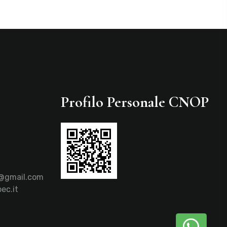
Profilo Personale CNOP
a@gmail.com
ec.it