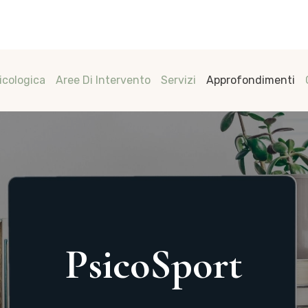
icologica
Aree Di Intervento
Servizi
Approfondimenti
PsicoSport