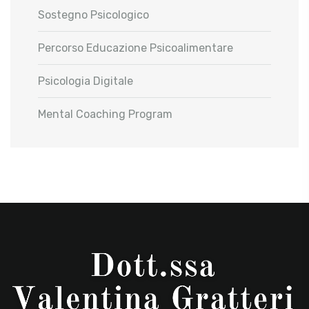
Sostegno Psicologico
Percorso Educazione Psicoalimentare
Psicologia Digitale
Mental Coaching Program