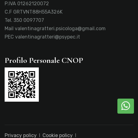
P.IVA 01262120072
C.F GRTVNT88H55A326K
Tel.
350 0097707
Mail
valentinagratteri.psicologa@gmail.com
PEC
valentinagratteri@psypec.it
Profilo Personale CNOP
Privacy policy
Cookie policy