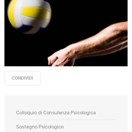
CONDIVIDI
Colloquio di Consulenza Psicologica
Sostegno Psicologico