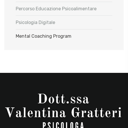
Percorso Educazione Psicoalimentare
Psicologia Digitale
Mental Coaching Program